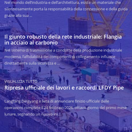
Nel mondo dell’industria e dell’architettura, esiste un materiale che
silenziosamente porta la responsabilità della connessione e della guida
grazie alla sua ...
Il giunto robusto della rete industriale: Flangia
in acciaio al carbonio
Nel sistema di trasmissione a condotte della produzione industriale
moderna, l’affidabilità dei componenti di collegamento influisce
direttamente sulla sicurezza e ...
VISUALIZZA TUTTO
Ripresa ufficiale dei lavori e raccordi LFDY Pipe
Langfang Dingyang è lieta di annunciare l’inizio ufficiale delle
operazioni complete il 24 febbraio 2026, ottavo giorno del primo mese
lunare, segnando un nuovo ini...