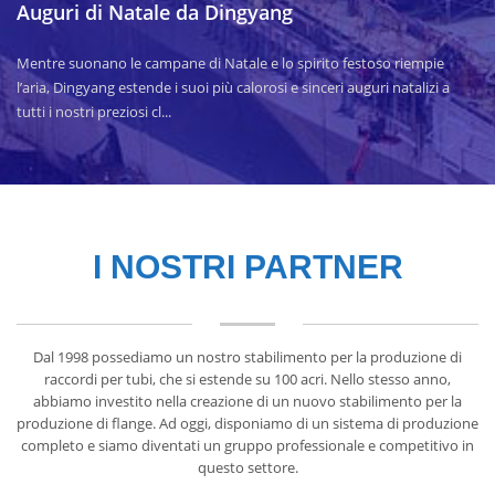
Auguri di Natale da Dingyang
Mentre suonano le campane di Natale e lo spirito festoso riempie
l’aria, Dingyang estende i suoi più calorosi e sinceri auguri natalizi a
tutti i nostri preziosi cl...
I NOSTRI PARTNER
Dal 1998 possediamo un nostro stabilimento per la produzione di
raccordi per tubi, che si estende su 100 acri. Nello stesso anno,
abbiamo investito nella creazione di un nuovo stabilimento per la
produzione di flange. Ad oggi, disponiamo di un sistema di produzione
completo e siamo diventati un gruppo professionale e competitivo in
questo settore.