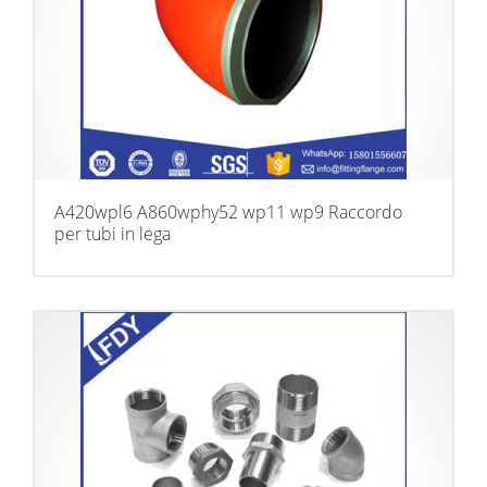
A420wpl6 A860wphy52 wp11 wp9 Raccordo
per tubi in lega