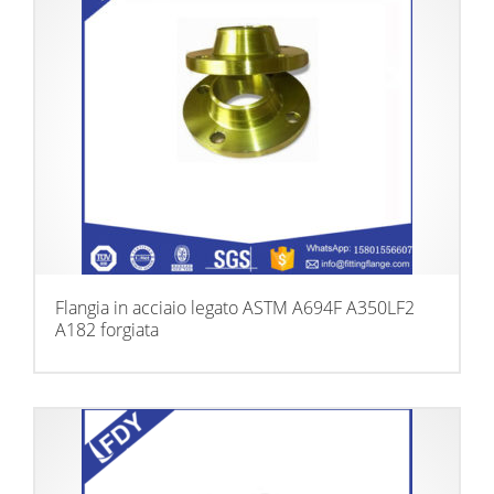
Flangia in acciaio legato ASTM A694F A350LF2
A182 forgiata