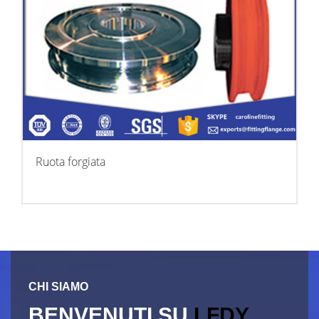
Ruota forgiata
CHI SIAMO
BENVENUTI SU
LFDY