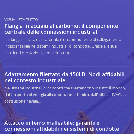
VISUALIZZA TUTTO
Flangia in acciaio al carbonio: il componente
centrale delle connessioni industriali
La flangia in acciaio al carbonio è un componente di collegamento
indispensabile nei sistemi industriali di condotte. Grazie alle sue
eccellenti prestazioni complete, amp...
Adattamento filettato da 150LB: Nodi affidabili
nel contesto industriale
Nei sistemi industriali di condotti che si estendono in tutto il mondo,
dal trasporto di energia alla produzione chimica, dall’edilizia HVAC alla
costruzione navale...
Attacco in ferro malleabile: garantire
connessioni affidabili nei sistemi di condotte