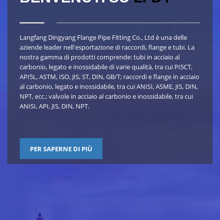
Langfang Dingyang Flange Pipe Fitting Co., Ltd è una delle
aziende leader nell'esportazione di raccordi, flange e tubi. La
nostra gamma di prodotti comprende: tubi in acciaio al
carbonio, legato e inossidabile di varie qualità, tra cui PI5CT,
API5L, ASTM, ISO, JIS, ST, DIN, GB/T; raccordi e flange in acciaio
al carbonio, legato e inossidabile, tra cui ANISI, ASME, JIS, DIN,
NPT, ecc.; valvole in acciaio al carbonio e inossidabile, tra cui
ANISI, API, JIS, DIN, NPT.
PER SAPERNE DI PIÙ