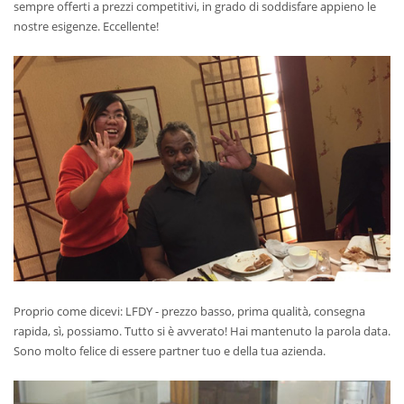
sempre offerti a prezzi competitivi, in grado di soddisfare appieno le
nostre esigenze. Eccellente!
Proprio come dicevi: LFDY - prezzo basso, prima qualità, consegna
rapida, sì, possiamo. Tutto si è avverato! Hai mantenuto la parola data.
Sono molto felice di essere partner tuo e della tua azienda.