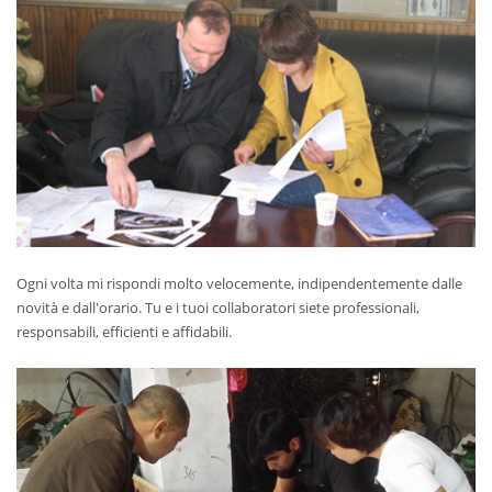
Ogni volta mi rispondi molto velocemente, indipendentemente dalle
novità e dall'orario. Tu e i tuoi collaboratori siete professionali,
responsabili, efficienti e affidabili.