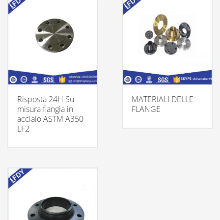
Risposta 24H Su
MATERIALI DELLE
misura flangia in
FLANGE
acciaio ASTM A350
LF2