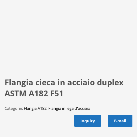
Flangia cieca in acciaio duplex
ASTM A182 F51
Categorie:
Flangia A182
,
Flangia in lega d'acciaio
Inquiry
E-mail