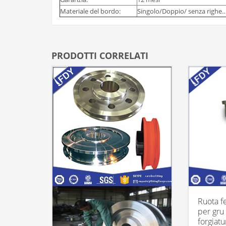
Materiale del bordo:
Singolo/Doppio/ senza righe
PRODOTTI CORRELATI
Ruota fe
per gru 
forgiat