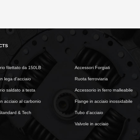
CTS
io filettato da 150LB
Accessori Forgiati
in lega d’acciaio
Ruota ferroviaria
io saldato a testa
Accessorio in ferro malleabile
in acciaio al carbonio
Flange in acciaio inossidabile
Standard & Tech
Tubo d’acciaio
Valvole in acciaio