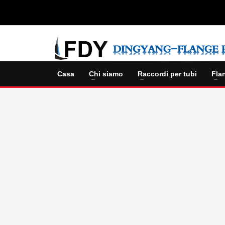
Casa
Chi siamo
Raccordi per tubi
Fla