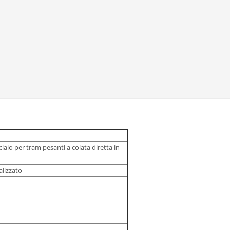
ciaio per tram pesanti a colata diretta in
alizzato