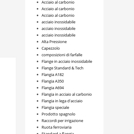
Acciaio al carbonio
Acciaio al carbonio
Acciaio al carbonio
acciaio inossidabile
acciaio inossidabile
acciaio inossidabile
Alta Pressione
Capezzolo
composizioni di farfalle
Flange in acciaio inossidabile
Flange Standard & Tech
Flangia A182
Flangia A350
Flangia A694
Flangia in acciaio al carbonio
Flangia in lega d'acciaio
Flangia speciale
Prodotto spagnolo
Raccordi per irrigazione
Ruota ferroviaria
Standard a flangia