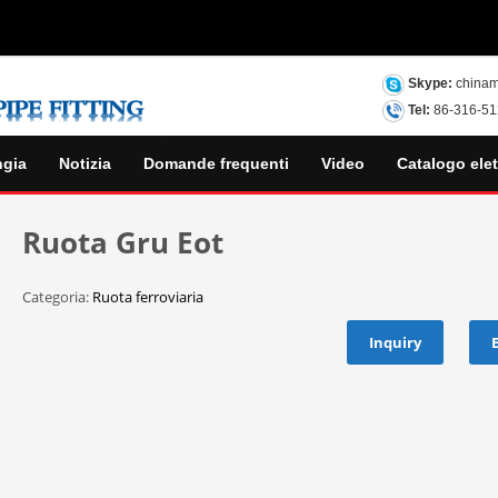
Skype:
chinam
Tel:
86-316-5
ngia
Notizia
Domande frequenti
Video
Catalogo elet
Ruota Gru Eot
Categoria:
Ruota ferroviaria
Inquiry