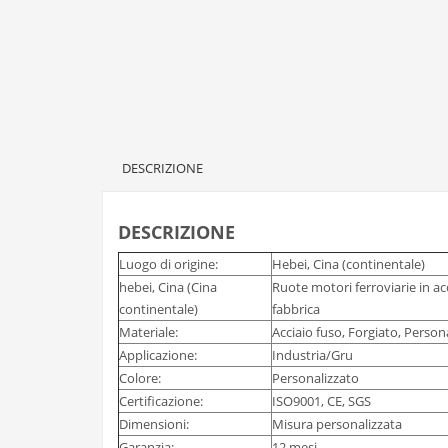
DESCRIZIONE
DESCRIZIONE
Luogo di origine:
Hebei, Cina (continentale)
hebei, Cina (Cina
Ruote motori ferroviarie in ac
continentale)
fabbrica
Materiale:
Acciaio fuso, Forgiato, Person
Applicazione:
Industria/Gru
Colore:
Personalizzato
Certificazione:
ISO9001, CE, SGS
Dimensioni:
Misura personalizzata
Garanzia:
12 mesi