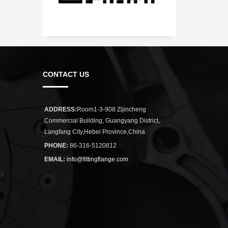
CONTACT US
ADDRESS:
Room1-3-908 Zijincheng
Commercial Building, Guangyang District,
Langfang City,Hebei Province,China
PHONE:
86-316-5120812
EMAIL:
info@fittingflange.com