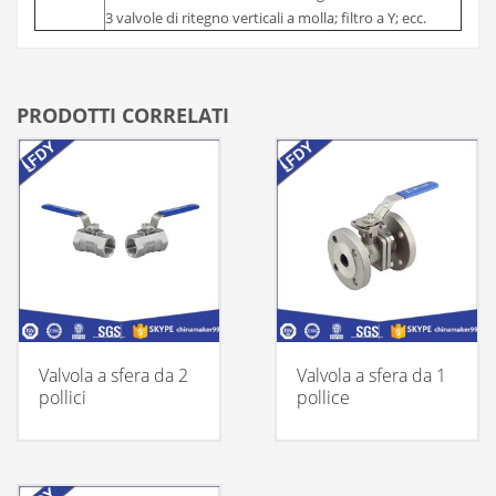
3 valvole di ritegno verticali a molla; filtro a Y; ecc.
PRODOTTI CORRELATI
Valvola a sfera da 2
Valvola a sfera da 1
pollici
pollice