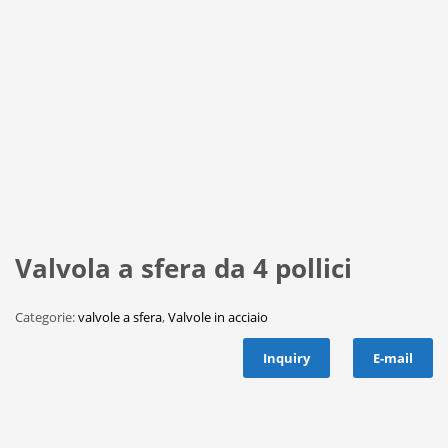
Valvola a sfera da 4 pollici
Categorie:
valvole a sfera
,
Valvole in acciaio
Inquiry
E-mail