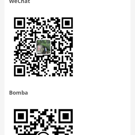
WeChat
Bomba