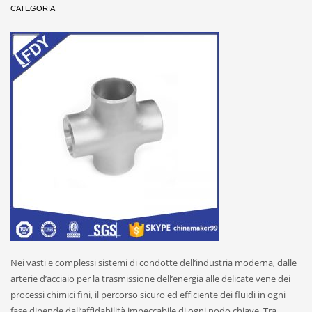
CATEGORIA
Nei vasti e complessi sistemi di condotte dell’industria moderna, dalle
arterie d’acciaio per la trasmissione dell’energia alle delicate vene dei
processi chimici fini, il percorso sicuro ed efficiente dei fluidi in ogni
fase dipende dall’affidabilità impeccabile di ogni nodo chiave. Tra