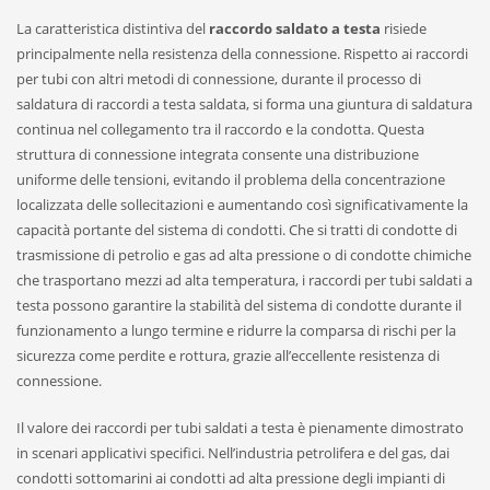
La caratteristica distintiva del
raccordo saldato a testa
risiede
principalmente nella resistenza della connessione. Rispetto ai raccordi
per tubi con altri metodi di connessione, durante il processo di
saldatura di raccordi a testa saldata, si forma una giuntura di saldatura
continua nel collegamento tra il raccordo e la condotta. Questa
struttura di connessione integrata consente una distribuzione
uniforme delle tensioni, evitando il problema della concentrazione
localizzata delle sollecitazioni e aumentando così significativamente la
capacità portante del sistema di condotti. Che si tratti di condotte di
trasmissione di petrolio e gas ad alta pressione o di condotte chimiche
che trasportano mezzi ad alta temperatura, i raccordi per tubi saldati a
testa possono garantire la stabilità del sistema di condotte durante il
funzionamento a lungo termine e ridurre la comparsa di rischi per la
sicurezza come perdite e rottura, grazie all’eccellente resistenza di
connessione.
Il valore dei raccordi per tubi saldati a testa è pienamente dimostrato
in scenari applicativi specifici. Nell’industria petrolifera e del gas, dai
condotti sottomarini ai condotti ad alta pressione degli impianti di