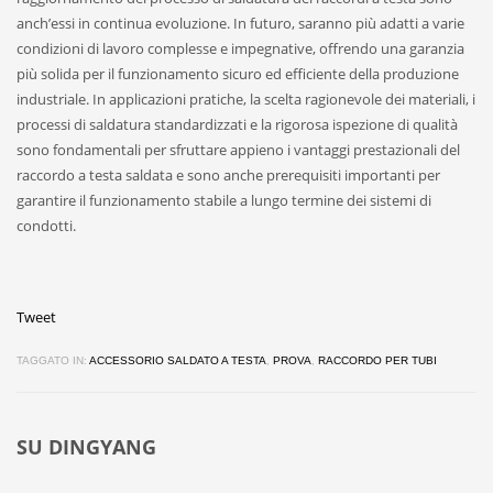
anch’essi in continua evoluzione. In futuro, saranno più adatti a varie
condizioni di lavoro complesse e impegnative, offrendo una garanzia
più solida per il funzionamento sicuro ed efficiente della produzione
industriale. In applicazioni pratiche, la scelta ragionevole dei materiali, i
processi di saldatura standardizzati e la rigorosa ispezione di qualità
sono fondamentali per sfruttare appieno i vantaggi prestazionali del
raccordo a testa saldata e sono anche prerequisiti importanti per
garantire il funzionamento stabile a lungo termine dei sistemi di
condotti.
Tweet
TAGGATO IN:
ACCESSORIO SALDATO A TESTA
,
PROVA
,
RACCORDO PER TUBI
SU
DINGYANG