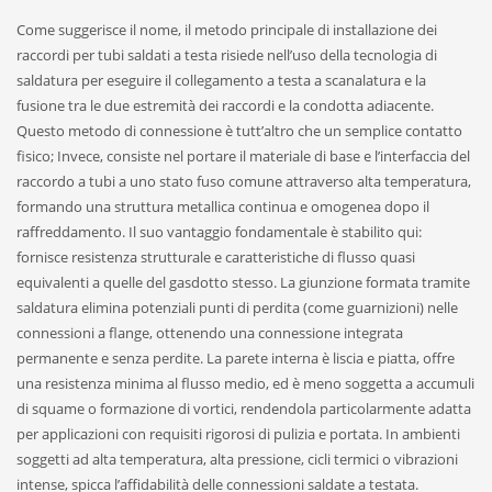
Come suggerisce il nome, il metodo principale di installazione dei
raccordi per tubi saldati a testa risiede nell’uso della tecnologia di
saldatura per eseguire il collegamento a testa a scanalatura e la
fusione tra le due estremità dei raccordi e la condotta adiacente.
Questo metodo di connessione è tutt’altro che un semplice contatto
fisico; Invece, consiste nel portare il materiale di base e l’interfaccia del
raccordo a tubi a uno stato fuso comune attraverso alta temperatura,
formando una struttura metallica continua e omogenea dopo il
raffreddamento. Il suo vantaggio fondamentale è stabilito qui:
fornisce resistenza strutturale e caratteristiche di flusso quasi
equivalenti a quelle del gasdotto stesso. La giunzione formata tramite
saldatura elimina potenziali punti di perdita (come guarnizioni) nelle
connessioni a flange, ottenendo una connessione integrata
permanente e senza perdite. La parete interna è liscia e piatta, offre
una resistenza minima al flusso medio, ed è meno soggetta a accumuli
di squame o formazione di vortici, rendendola particolarmente adatta
per applicazioni con requisiti rigorosi di pulizia e portata. In ambienti
soggetti ad alta temperatura, alta pressione, cicli termici o vibrazioni
intense, spicca l’affidabilità delle connessioni saldate a testata.