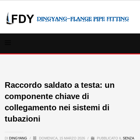
Raccordo saldato a testa: un
componente chiave di
collegamento nei sistemi di
tubazioni
DI
DINGYANG
/
DOMENICA, 15 MARZO 2026
/
PUBBLICATO IL
SENZA