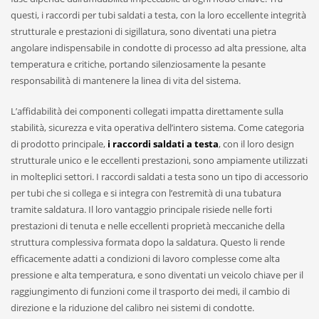
questi, i raccordi per tubi saldati a testa, con la loro eccellente integrità
strutturale e prestazioni di sigillatura, sono diventati una pietra
angolare indispensabile in condotte di processo ad alta pressione, alta
temperatura e critiche, portando silenziosamente la pesante
responsabilità di mantenere la linea di vita del sistema.
L’affidabilità dei componenti collegati impatta direttamente sulla
stabilità, sicurezza e vita operativa dell’intero sistema. Come categoria
di prodotto principale,
i raccordi saldati a testa
, con il loro design
strutturale unico e le eccellenti prestazioni, sono ampiamente utilizzati
in molteplici settori. I raccordi saldati a testa sono un tipo di accessorio
per tubi che si collega e si integra con l’estremità di una tubatura
tramite saldatura. Il loro vantaggio principale risiede nelle forti
prestazioni di tenuta e nelle eccellenti proprietà meccaniche della
struttura complessiva formata dopo la saldatura. Questo li rende
efficacemente adatti a condizioni di lavoro complesse come alta
pressione e alta temperatura, e sono diventati un veicolo chiave per il
raggiungimento di funzioni come il trasporto dei medi, il cambio di
direzione e la riduzione del calibro nei sistemi di condotte.