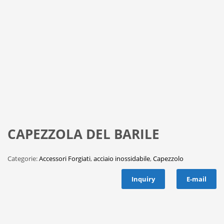
CAPEZZOLA DEL BARILE
Categorie:
Accessori Forgiati
,
acciaio inossidabile
,
Capezzolo
Inquiry
E-mail