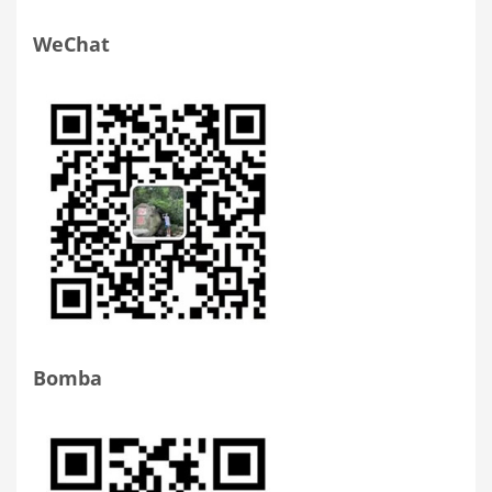
WeChat
Bomba