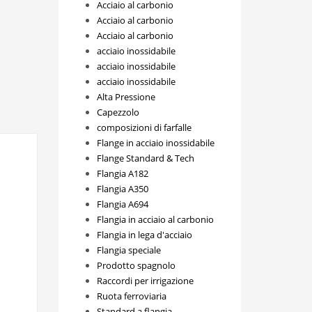
Acciaio al carbonio
Acciaio al carbonio
Acciaio al carbonio
acciaio inossidabile
acciaio inossidabile
acciaio inossidabile
Alta Pressione
Capezzolo
composizioni di farfalle
Flange in acciaio inossidabile
Flange Standard & Tech
Flangia A182
Flangia A350
Flangia A694
Flangia in acciaio al carbonio
Flangia in lega d'acciaio
Flangia speciale
Prodotto spagnolo
Raccordi per irrigazione
Ruota ferroviaria
Standard a flangia