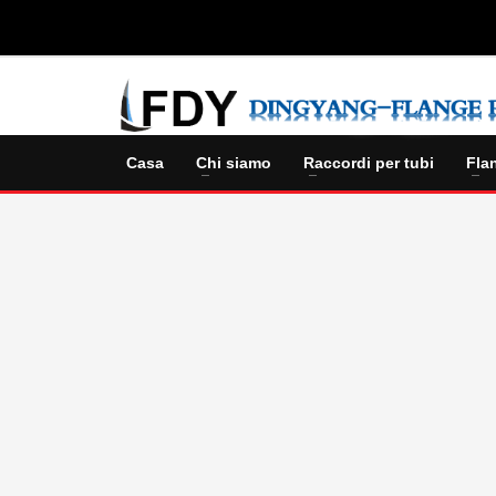
Casa
Chi siamo
Raccordi per tubi
Fla