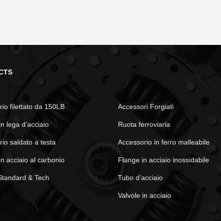
CTS
io filettato da 150LB
Accessori Forgiati
in lega d’acciaio
Ruota ferroviaria
io saldato a testa
Accessorio in ferro malleabile
in acciaio al carbonio
Flange in acciaio inossidabile
Standard & Tech
Tubo d’acciaio
Valvole in acciaio