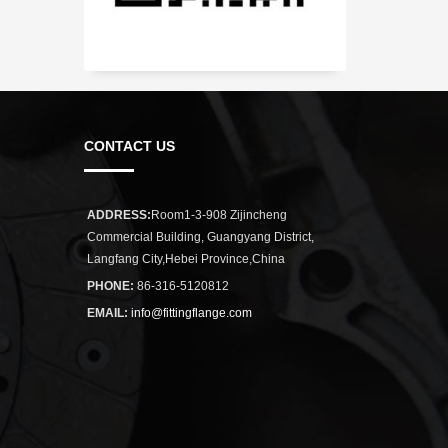
CONTACT US
ADDRESS:
Room1-3-908 Zijincheng
Commercial Building, Guangyang District,
Langfang City,Hebei Province,China
PHONE:
86-316-5120812
EMAIL:
info@fittingflange.com