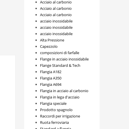
Acciaio al carbonio
Acciaio al carbonio
Acciaio al carbonio
acciaio inossidabile
acciaio inossidabile
acciaio inossidabile
Alta Pressione
Capezzolo
composizioni di farfalle
Flange in acciaio inossidabile
Flange Standard & Tech
Flangia A182
Flangia A350
Flangia A694
Flangia in acciaio al carbonio
Flangia in lega d'acciaio
Flangia speciale
Prodotto spagnolo
Raccordi per irrigazione
Ruota ferroviaria
Standard a flangia