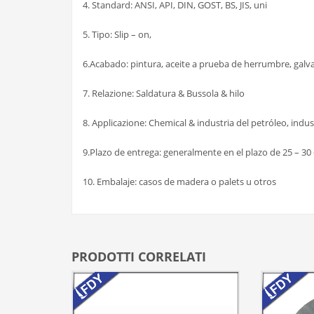
4. Standard: ANSI, API, DIN, GOST, BS, JIS, uni
5. Tipo: Slip – on,
6.Acabado: pintura, aceite a prueba de herrumbre, galva
7. Relazione: Saldatura & Bussola & hilo
8. Applicazione: Chemical & industria del petróleo, indu
9.Plazo de entrega: generalmente en el plazo de 25 – 30 
10. Embalaje: casos de madera o palets u otros
PRODOTTI CORRELATI