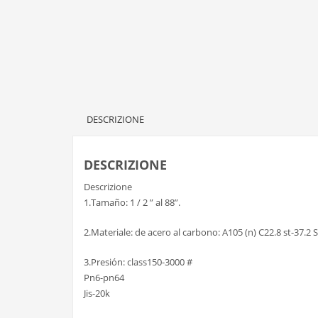
DESCRIZIONE
DESCRIZIONE
Descrizione
1.Tamaño: 1 / 2 ” al 88”.
2.Materiale: de acero al carbono: A105 (n) C22.8 st-37.2 
3.Presión: class150-3000 #
Pn6-pn64
Jis-20k