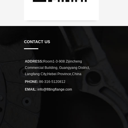
CONTACT US
ADDRESS:
Room1-3-908 Zijincheng
Commercial Building, Guangyang District,
Langfang City,Hebei Province,China
PHONE:
86-316-5120812
EMAIL:
info@fittingflange.com