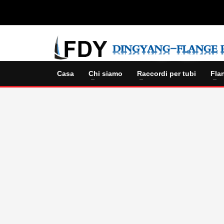
Casa
Chi siamo
Raccordi per tubi
Fla