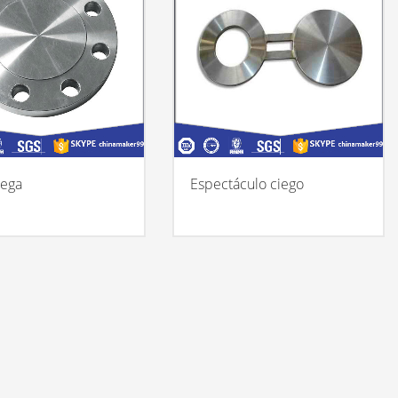
iega
Espectáculo ciego