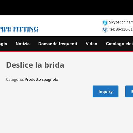
Skype:
chinam
Tel:
86-316-5
ngia
Notizia
Domande frequenti
Video
Catalogo elet
Deslice la brida
Categoria:
Prodotto spagnolo
Inquiry