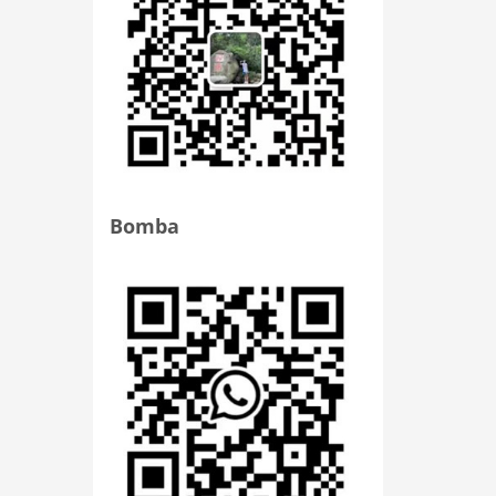
Bomba