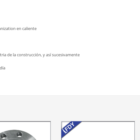
nization en caliente
stria de la construcción, y así sucesivamente
día