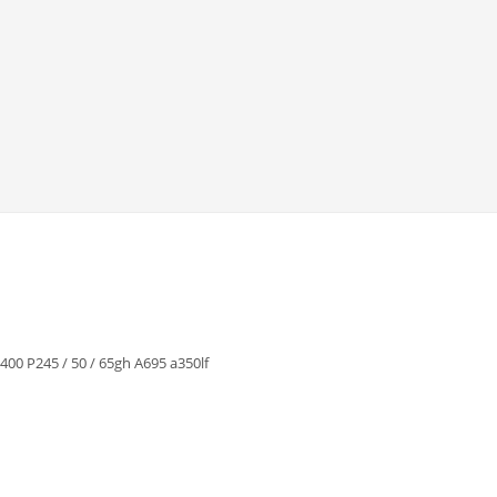
S400 P245 / 50 / 65gh A695 a350lf