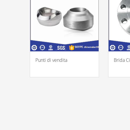
Punti di vendita
Brida C