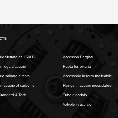
CTS
io filettato da 150LB
Accessori Forgiati
in lega d’acciaio
Ruota ferroviaria
io saldato a testa
Accessorio in ferro malleabile
in acciaio al carbonio
Flange in acciaio inossidabile
Standard & Tech
Tubo d’acciaio
Valvole in acciaio