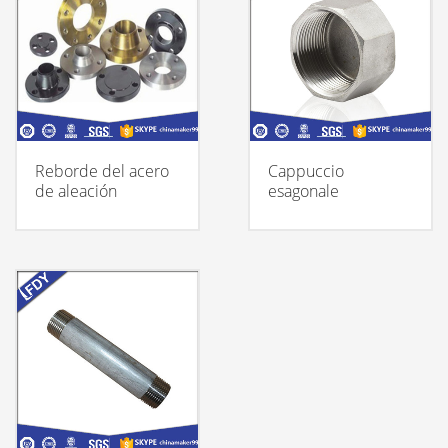
Reborde del acero
Cappuccio
de aleación
esagonale