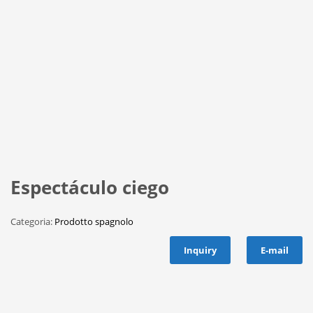
Espectáculo ciego
Categoria:
Prodotto spagnolo
Inquiry
E-mail