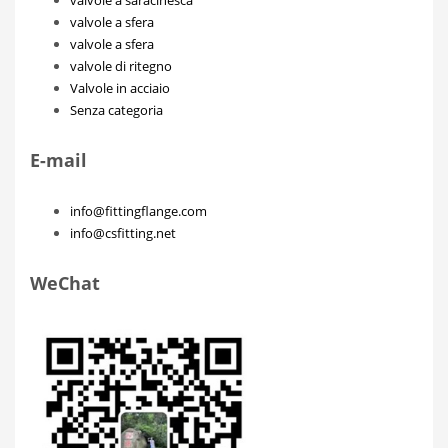
valvole a saracinesca
valvole a sfera
valvole a sfera
valvole di ritegno
Valvole in acciaio
Senza categoria
E-mail
info@fittingflange.com
info@csfitting.net
WeChat