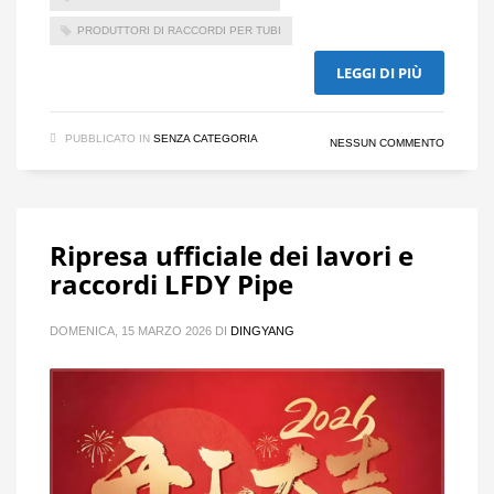
PRODUTTORI DI RACCORDI PER TUBI
LEGGI DI PIÙ
PUBBLICATO IN
SENZA CATEGORIA
NESSUN COMMENTO
Ripresa ufficiale dei lavori e
raccordi LFDY Pipe
DOMENICA, 15 MARZO 2026
DI
DINGYANG