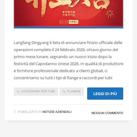
Langfang Dingyang è lieta di annunciare l’inizio ufficiale delle
operazioni complete il 24 febbraio 2026, ottavo giorno del
primo mese lunare, segnando un nuovo inizio dopo la
festività del Capodanno cinese 2026. In qualità di produttore
e fornitore professionale dedicato a clienti globali, ci
concentriamo su tutti i tipi di flange e raccordi per tubi
ACCESSORI PER TUBI
FLANGIE
LEGGI DI PIÙ
PUBBLICATO IN
NOTIZIE AZIENDALI
NESSUN COMMENTO