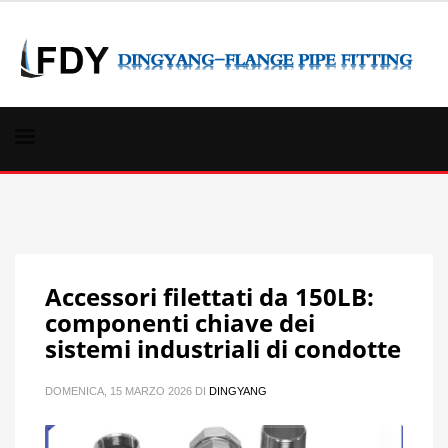
Accessori filettati da 150LB:
componenti chiave dei
sistemi industriali di condotte
DOMENICA, 15 MARZO 2026
DI
DINGYANG