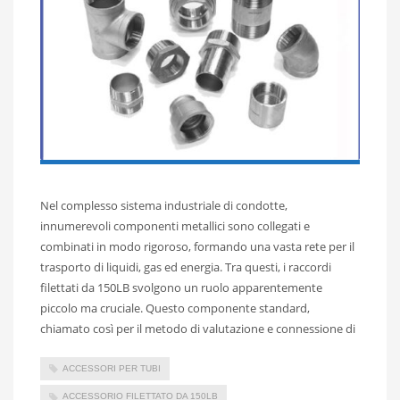
Nel complesso sistema industriale di condotte,
innumerevoli componenti metallici sono collegati e
combinati in modo rigoroso, formando una vasta rete per il
trasporto di liquidi, gas ed energia. Tra questi, i raccordi
filettati da 150LB svolgono un ruolo apparentemente
piccolo ma cruciale. Questo componente standard,
chiamato così per il metodo di valutazione e connessione di
ACCESSORI PER TUBI
ACCESSORIO FILETTATO DA 150LB