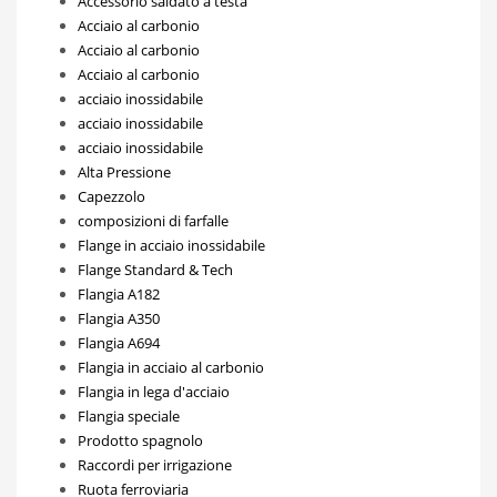
Accessorio saldato a testa
Acciaio al carbonio
Acciaio al carbonio
Acciaio al carbonio
acciaio inossidabile
acciaio inossidabile
acciaio inossidabile
Alta Pressione
Capezzolo
composizioni di farfalle
Flange in acciaio inossidabile
Flange Standard & Tech
Flangia A182
Flangia A350
Flangia A694
Flangia in acciaio al carbonio
Flangia in lega d'acciaio
Flangia speciale
Prodotto spagnolo
Raccordi per irrigazione
Ruota ferroviaria