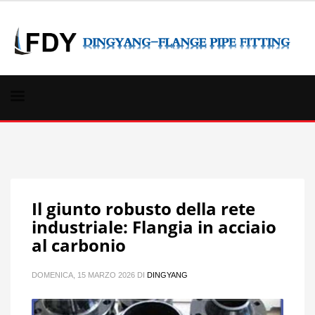
Il giunto robusto della rete
industriale: Flangia in acciaio
al carbonio
DOMENICA, 15 MARZO 2026
DI
DINGYANG