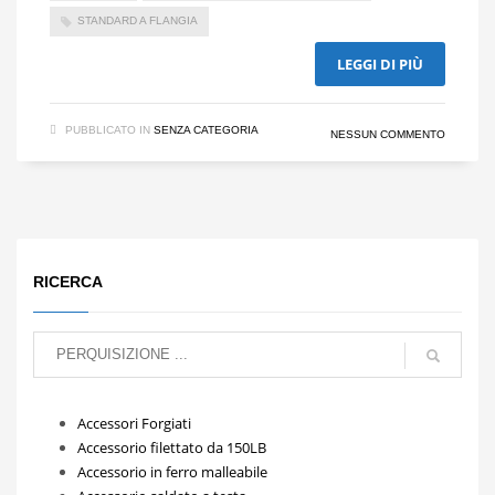
STANDARD A FLANGIA
LEGGI DI PIÙ
PUBBLICATO IN
SENZA CATEGORIA
NESSUN COMMENTO
RICERCA
Accessori Forgiati
Accessorio filettato da 150LB
Accessorio in ferro malleabile